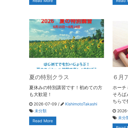
Read More
Read 
夏の特別クラス
６月
夏休みの特別講習です！初めての方
ホーチ
も大歓迎！
そろば
ちらで
2026-07-09 /
KishimotoTakashi
未分類
2026-
未分
Read More
Read 