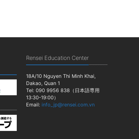
Rensei Education Center
18A/10 Nguyen Thi Minh Khai,
Dakao, Quan 1
Tel: 090 9956 838（日本語専用
13:30-19:00）
Email:
info_jp@rensei.com.vn