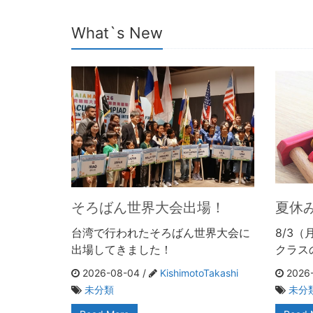
What`s New
そろばん世界大会出場！
夏休
台湾で行われたそろばん世界大会に
8/3
出場してきました！
クラス
2026-08-04 /
KishimotoTakashi
2026-
未分類
未分