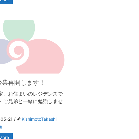
授業再開します！
定、お住まいのレジデンスで
・ご兄弟と一緒に勉強しませ
05-21 /
KishimotoTakashi
類
More