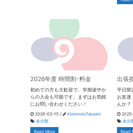
2026年度 時間割･料金
出張
初めての方も大歓迎で、学期途中か
平日限
らの入会も可能です。まずはお気軽
お友達
にお問い合わせください！
んか？
2026-03-15 /
KishimotoTakashi
2025-
未分類
未分
Read More
Read 