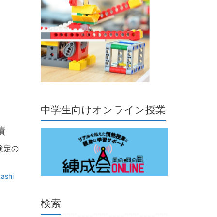
中学生向けオンライン授業
績
検定の
ashi
検索